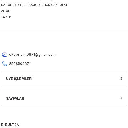
SATICI: EKOBİLGİSAYAR - OKHAN CANBULAT
ALICI:
TARİH:
ekobilisim0671@gmail.com
8508500671
ÜYE İŞLEMLERİ
SAYFALAR
E-BÜLTEN