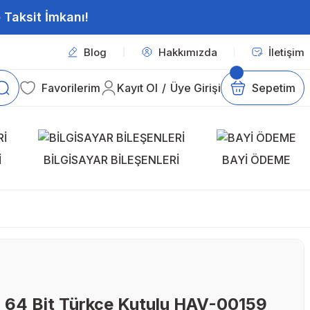
 Taksit İmkanı!
Blog
Hakkımızda
İletişim
Favorilerim
Kayıt Ol
/
Üye Girişi
Sepetim
İ
BİLGİSAYAR BİLEŞENLERİ
BAYİ ÖDEME
 64 Bit Türkçe Kutulu HAV-00159