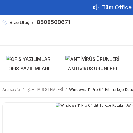
Tüm Office 
8508500671
Bize Ulaşın:
OFİS YAZILIMLARI
ANTİVİRÜS ÜRÜNLERİ
Anasayfa
İŞLETİM SİSTEMLERİ
Windows 11 Pro 64 Bit Türkçe Kutu