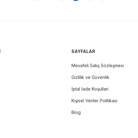
İ
SAYFALAR
Mesafeli Satış Sözleşmesi
Gizlilik ve Güvenlik
İptal İade Koşullari
Kişisel Veriler Politikası
Blog