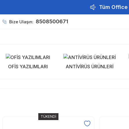
Tüm Office 
8508500671
Bize Ulaşın:
OFİS YAZILIMLARI
ANTİVİRÜS ÜRÜNLERİ
TÜKENDİ