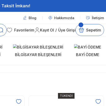
 Taksit İmkanı!
Blog
Hakkımızda
İletişim
Favorilerim
Kayıt Ol
/
Üye Girişi
Sepetim
İ
BİLGİSAYAR BİLEŞENLERİ
BAYİ ÖDEME
TÜKENDİ