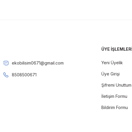
ÜYE İŞLEMLER
Yeni Üyelik
ekobilisim0671@gmail.com
Üye Girişi
8508500671
Şifremi Unuttum
İletişim Formu
Bildirim Formu