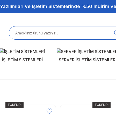
Yazılımları ve İşletim Sistemlerinde %50 İndirim ve
İŞLETİM SİSTEMLERİ
SERVER İŞLETİM SİSTEMLER
TÜKENDİ
TÜKENDİ